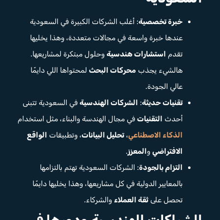
خبرة تخصصية
: أغلب الشركات الكبيرة في السعودية
عندها خبرة واسعة في مجالات متعددة، وهذا يخليها
تقدم
استشارات هندسية
وحلول مبتكرة لمشاريعها.
هالشيء يجذب
محركات البحث
لمحتواها اللي دايمًا
عالي الجودة.
تقنيات حديثة
:
الشركات الهندسية
في السعودية تتبنى
أحدث
التقنيات
في مجال الهندسة والبناء، مثل استخدام
الذكاء الاصطناعي
،
تحليل البيانات
، وتطبيقات
الواقع
الافتراضي
و
المعزز
.
التزام بالجودة
: الشركات السعودية تهتم بالتزامها
بالمعايير الدولية في كل مشاريعها، وهذا يخليها دايمًا
تحصل على
ثقة العملاء
والشركاء.