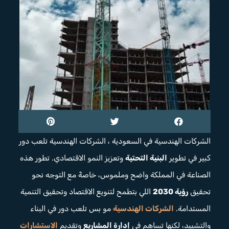
الشركات الهندسية في السعودية ، الشركات الهندسية تلعب دور
كبير في تطوير
البنية التحتية
وتعزيز النمو الاقتصادي. تطور هذه
الصناعة في المملكة واضح وملموس، خاصةً مع التوجه نحو
تحقيق
رؤية 2030
اللي بتطمح لتنويع الاقتصاد وتحقيق التنمية
المستدامة.
الشركات الهندسية
مو بس تلعب دور في البناء
والتشييد، لكنها تساهم في
إدارة المشاريع
وتقديم
الاستشارات