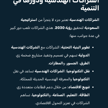
الشراكات الهندسية ودورها في
التنمية
الشراكات الهندسية
تعتبر جزء لا يتجزأ من
استراتيجية
السعودية
لتحقيق
رؤية 2030
. هذي الشراكات تلعب دور كبير
في عدة جوانب، منها:
تطوير البنية التحتية
: الشراكات مع
الشركات الهندسية
الدولية
تسهم في تصميم وتنفيذ مشاريع ضخمة زي
الطرق
،
الجسور
، و
المطارات
.
نقل التكنولوجيا
:
الشراكات الهندسية
تساعد في نقل
التكنولوجيا
والمعرفة الهندسية الحديثة للمملكة.
تنويع الاقتصاد
: من خلال دعم قطاعات متعددة زي
الطاقة
،
التعليم
،
الصناعة
، و
التكنولوجيا
، تساهم
الشراكات في تعزيز التحول الاقتصادي.