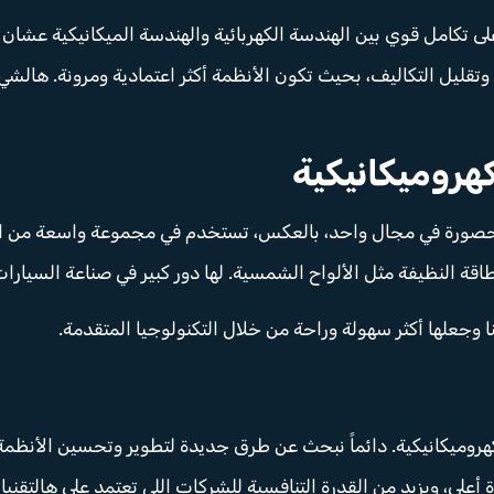
على تكامل قوي بين الهندسة الكهربائية والهندسة الميكانيكية عش
تقليل التكاليف، بحيث تكون الأنظمة أكثر اعتمادية ومرونة. هالش
هروميكانيكية
ورة في مجال واحد، بالعكس، تستخدم في مجموعة واسعة من التطبي
طاقة النظيفة مثل الألواح الشمسية. لها دور كبير في صناعة السيارا
جعلها أكثر سهولة وراحة من خلال التكنولوجيا المتقدمة.
وميكانيكية. دائماً نبحث عن طرق جديدة لتطوير وتحسين الأنظمة، 
أعلى، ويزيد من القدرة التنافسية للشركات اللي تعتمد على هالتقنيا