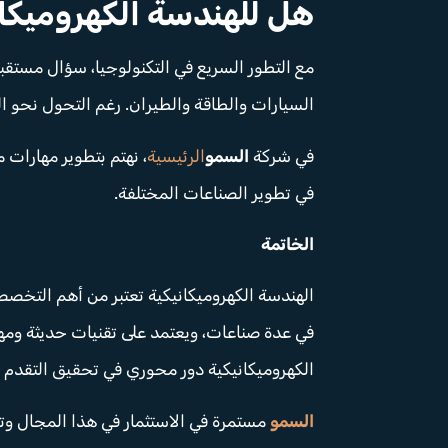
هل للهندسة الكهروميكا
مع التطور السريع في التكنولوجيا، سؤال مستقب
السيارات والطاقة والطيران. رغم التحول نحو ا
في شركة
السمو
الرئيسية
، نهتم بتطوير مهارات
في تطوير الصناعات المختلفة.
الخاتمة
الهندسة الكهروميكانيكية تعتبر من أهم التخصصا
في عدة صناعات، ويعتمد على تقنيات حديثة ومهار
الكهروميكانيكية دور محوري في تحقيق التقدم وا
السمو
مستمرة في الاستثمار في هذا المجال وت