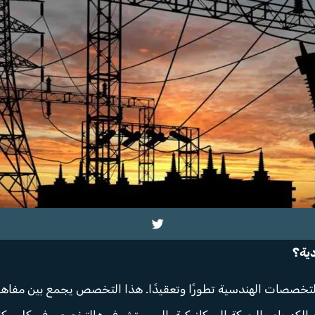
دية؟
لتخصصات الهندسية تطورًا وتعقيدًا. هذا التخصص يجمع بين مفاهيم 
لكهرباء والحركة الميكانيكية. اليوم، تشوف هالتخصص في كل مكان ت