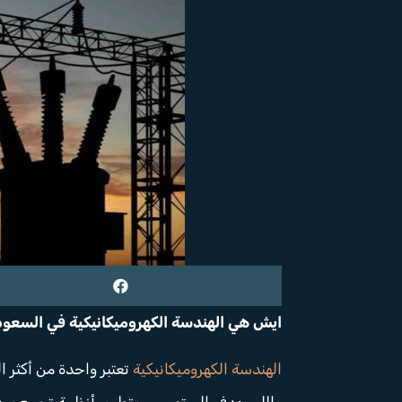
ايش هي الهندسة الكهروميكانيكية في السعو
الهندسة الكهروميكانيكية
تعتبر واحدة من أكثر ا
واللي يهدف إلى تصميم وتطوير أنظمة تجمع بين ا