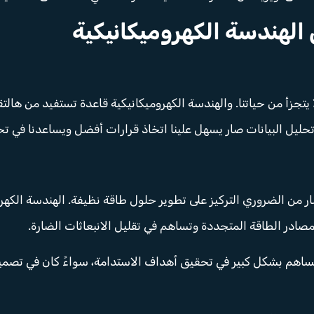
 الهندسة الكهروميكانيكية
يتجزأ من حياتنا. والهندسة الكهروميكانيكية قاعدة تستفيد من هالتق
تحليل البيانات صار يسهل علينا اتخاذ قرارات أفضل ويساعدنا في ت
 صار من الضروري التركيز على تطوير حلول طاقة نظيفة. الهندسة ال
صادر الطاقة المتجددة وتساهم في تقليل الانبعاثات الضارة.
تساهم بشكل كبير في تحقيق أهداف الاستدامة، سواءً كان في تصمي